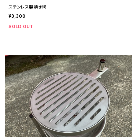
ステンレス製焼き網
¥3,300
SOLD OUT