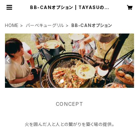
BB-CANオプション | TAYASUのオ
ンラインショップ
HOME
バーベキューグリル
BB-CANオプション
CONCEPT
火を囲んだ人と人との繋がりを築く場の提供。