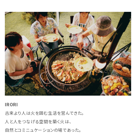
IRORI
古来より人は火を囲む生活を営んできた。
人と人をつなげる空間を築く火は、
自然とコミニュケーションの場であった。