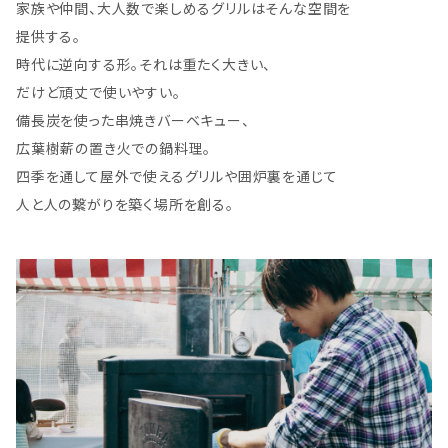
家族や仲間、大人数で楽しめるグリルはそんな空間を
提供する。
時代に逆向する形。それは重たく大きい、
だけど頑丈で使いやすい。
備長炭を使った串焼きバーベキュー、
広葉樹薪の置き火での鍋料理。
四季を通して屋外で使えるグリルや囲炉裏を通じて
人と人の繋がりを築く場所を創る。