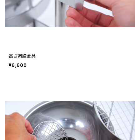
高さ調整金具
¥6,600