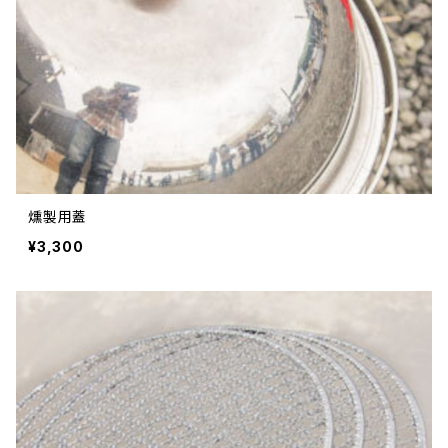
燻製用蓋
¥3,300