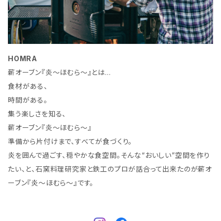
HOMRA
薪オーブン『炎～ほむら～』とは…
食材がある、
時間がある。
集う楽しさを知る、
薪オーブン『炎～ほむら～』
準備から片付けまで、すべてが食づくり。
炎を囲んで過ごす、穏やかな食空間。そんな“おいしい”空間を作り
たい、と、石窯料理研究家と鉄工のプロが話合って出来たのが薪オ
ーブン『炎～ほむら～』です。